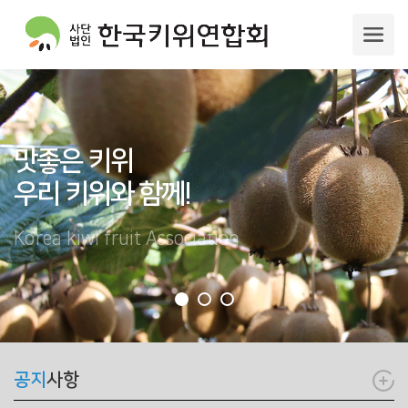
맛좋은 키위
우리 키위와 함께!
Korea kiwi fruit Association
공지
사항